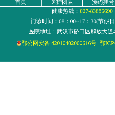
首页
医护团队
预约挂号
健康热线：
027-83886690
门诊时间：08：00--17：30(节假
医院地址：武汉市硚口区解放大道4
鄂公网安备 42010402000616号
鄂ICP