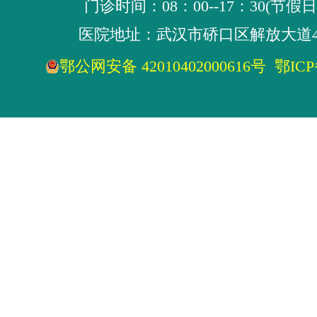
门诊时间：08：00--17：30(节假
医院地址：武汉市硚口区解放大道4
鄂公网安备 42010402000616号
鄂ICP