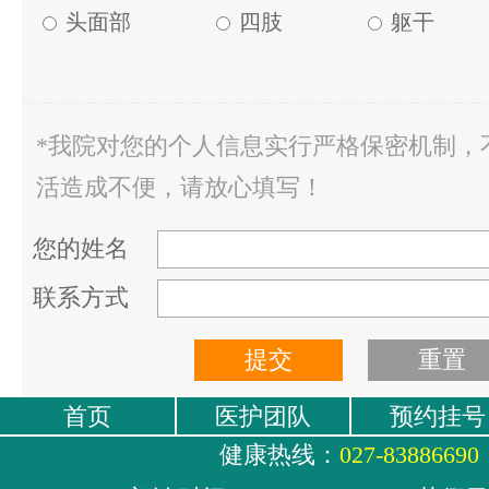
头面部
四肢
躯干
*我院对您的个人信息实行严格保密机制，
活造成不便，请放心填写！
您的姓名
联系方式
首页
医护团队
预约挂号
健康热线：
027-83886690