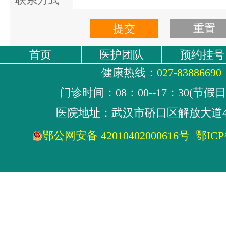
首页
医护团队
预约挂号
健康热线：
027-83886690
门诊时间：08：00--17：30(节假
医院地址：武汉市硚口区解放大道4
鄂公网安备 42010402000616号
鄂ICP