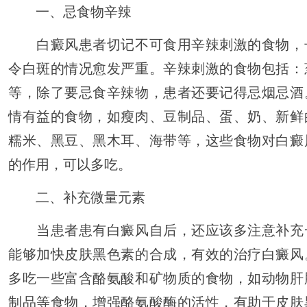
一、忌食物辛辣
白癜风患者切记不可食用辛辣刺激的食物，
令白斑的情况愈发严重。辛辣刺激的食物包括：
等，除了要忌食辛辣物，患者还要记得忌烟忌酒
情有益的食物，如瘦肉、豆制品、蛋、奶、新鲜
糯米、黑豆、黑木耳、海带等，这些食物对白癜
的作用，可以多吃。
二、补充微量元素
当患者患有白癜风自后，还应该多注意补充
能够加快皮肤黑色素的合成，有效的治疗白癜风
多吃一些富含酪氨酸和矿物质的食物，如动物肝
制品等食物，增强酪氨酸酶的活性，有助于皮肤