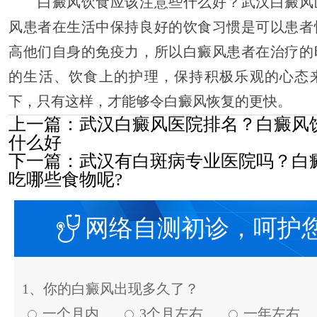
白癜风饮食应该注意些什么好？武汉白癜风
风患者在生活中保持良好的饮食习惯是可以患者
高他们自身的免疫力，所以白癜风患者在治疗的
的生活、饮食上的护理，保持积极乐观的心态
下，只有这样，才能够令白癜风恢复的更快。
上一篇：
武汉白癜风医院排名？白癜风
什么好
下一篇：
武汉有白斑病专业医院吗？白
吃哪些食物呢?
网络自测初诊，呵护
1、你的白癜风出现多久了？
一个月内
3个月左右
一年左右