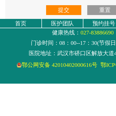
首页
医护团队
预约挂号
健康热线：
027-83886690
门诊时间：08：00--17：30(节假
医院地址：武汉市硚口区解放大道4
鄂公网安备 42010402000616号
鄂ICP