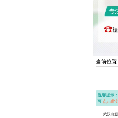
当前位置
温馨提示
可
点击此
武汉白癜风