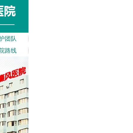
护团队
院路线