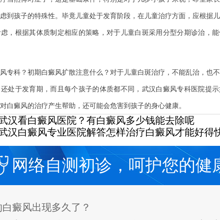
虑到孩子的特殊性。毕竟儿童处于发育阶段，在儿童治疗方面，应根据儿
考虑，根据其体质制定相应的策略，对于儿童白斑采用分型分期诊治，能
专科？初期白癜风扩散注意什么？对于儿童白斑治疗，不能乱治，也不
，还处于发育期，而且每个孩子的体质都不同，武汉白癜风专科医院提示
对白癜风的治疗产生帮助，还可能会危害到孩子的身心健康。
武汉看白癜风医院？有白癜风多少钱能去除呢
武汉白癜风专业医院解答怎样治疗白癜风才能好得
网络自测初诊，呵护您的健
的白癜风出现多久了？