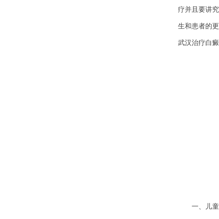
疗并且要讲究
生和患者的更
武汉治疗白癜
一、儿童白