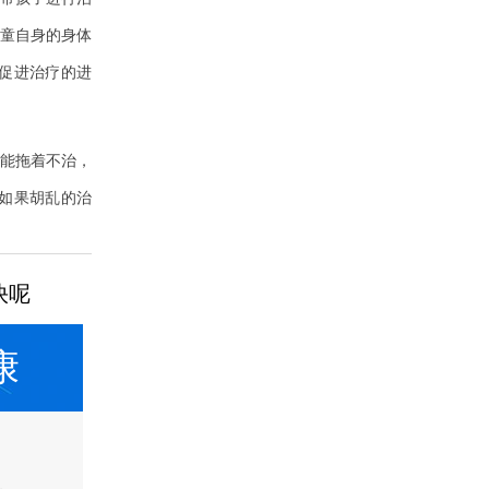
童自身的身体
促进治疗的进
能拖着不治，
如果胡乱的治
快呢
康