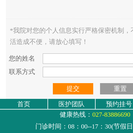
*我院对您的个人信息实行严格保密机制，
活造成不便，请放心填写！
您的姓名
联系方式
首页
医护团队
预约挂号
健康热线：
027-83886690
门诊时间：08：00--17：30(节假