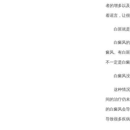
者的增多以及
着谣言，让很
白斑就是
白癜风的主
癜风。有白斑
不一定是白癜
白癜风没有
这种情况很
间的治疗仍未
的白癜风会导
导致很多疾病