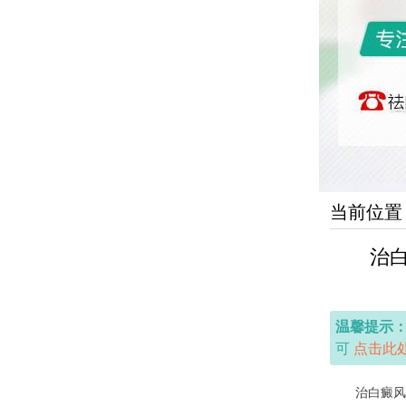
当前位置
治
温馨提示
可
点击此
治白癜风武