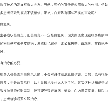
医疗技术的发展有很大关系。当然，舆论的宣传也起着很大的作用。但是
多患者怀疑到底该不该相信。那么，白癜风有哪些不实的言论呢?
白癜风。
要症状是白斑，但是白斑不一定是白癜风，因为白斑出现在很多疾病中
的疾病基本都是皮肤病，皮肤病也很多，比如花斑癣、白糠疹、贫血痣等
风。
治疗的必要。
多人都是因为白癜风无痛，不会对身体造成直接伤害。当然，也有很多
康复，于是放弃治疗，认为白癜风没什么大不了的。其实这种认知是错误
致皮肤细胞代谢紊乱，还可能导致银屑病、斑秃、白内障等疾病。所以白
，患者确诊后要立即治疗。