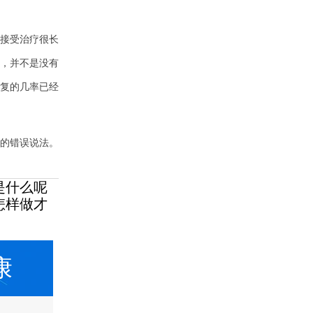
接受治疗很长
，并不是没有
复的几率已经
的错误说法。
是什么呢
怎样做才
康