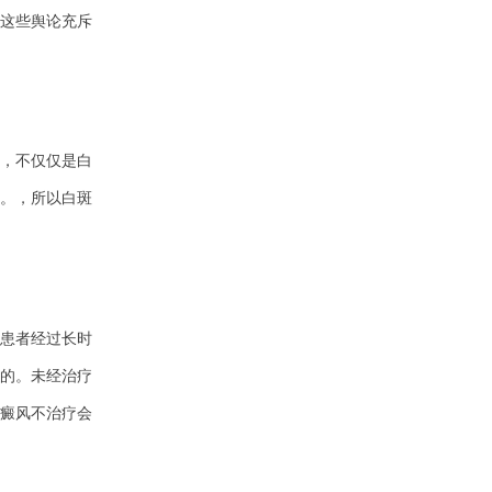
这些舆论充斥
，不仅仅是白
。，所以白斑
患者经过长时
的。未经治疗
癜风不治疗会