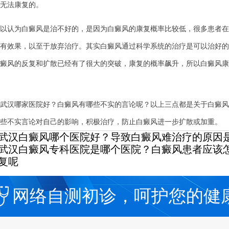
法康复的。
认为白癜风是治不好的，是因为白癜风的康复概率比较低，很多患者在
有效果，以至于放弃治疗。其实白癜风通过科学系统的治疗是可以治好的
癜风的反复和扩散已经有了很大的突破，康复的概率飙升，所以白癜风康
汉哪家医院好？白癜风有哪些不实的言论呢？以上三点都是关于白癜风
些不实言论对自己的影响，积极治疗，防止白癜风进一步扩散或加重。
武汉白癜风哪个医院好？导致白癜风难治疗的原因
武汉白癜风专科医院是哪个医院？白癜风患者应该
复呢
网络自测初诊，呵护您的健