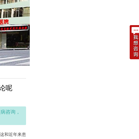
论呢
疾病咨询，
这和近年来患