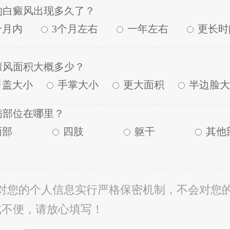
的白癜风出现多久了？
个月内
3个月左右
一年左右
更长时
癜风面积大概多少？
甲盖大小
手掌大小
更大面积
半边脸大
病部位在哪里？
面部
四肢
躯干
其他
院对您的个人信息实行严格保密机制，不会对您
成不便，请放心填写！