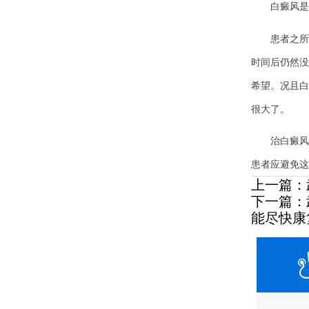
白癜风是无
患者之所以
时间后仍然没
希望。况且白
很大了。
治白癜风武
患者应避免这
上一篇：
下一篇：
能尽快康