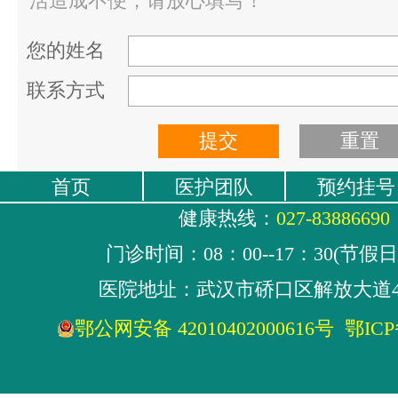
活造成不便，请放心填写！
您的姓名
联系方式
首页
医护团队
预约挂号
健康热线：
027-83886690
门诊时间：08：00--17：30(节假
医院地址：武汉市硚口区解放大道4
鄂公网安备 42010402000616号
鄂ICP