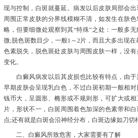
现与控制，白斑就蔓延。病发以后皮肤局部会出
周围正常皮肤的分界线模糊不清，如发生在肤色
略，但要细微处观察到其“特殊”之处：一般多
微;脱色斑数目少，一般1～2片，而且大多出现在
色素脱失，脱色斑处皮肤与周围皮肤一样，没有
变化。
白癜风病发以后其皮损也比较有特点，由于
早期皮肤会呈现乳白色，不过白斑初期一般相对
钱币大，呈圆形、椭形或不规则形，可扩大或相
片，形状不一，白斑周围着色加深的色素带和白
点;还有就是白斑会沿神经分布，白斑边缘如刀切
二、白癜风所致危害，大家需要有了解