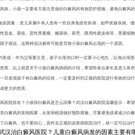
风病，小孩一定要各方面注意做好白癜风的有效防护措施，避免白癜风的
疫因素：患儿亲属中有人患有一些自身免疫性疾病，如甲状腺疾病、慢
性贫血、晕痣、恶性黑素瘤、糖尿病、斑秃、限局性硬皮病等，黑素细胞
因子假说，这两种说法都有可能是导致小孩白癜风出现的一个原因。
形成：作为父母要注意，孩子出现伤口时一定要小心包扎，以免出现形
危害。以上就是关于小孩白癜风病因的介绍，希望给各位家长及患儿有所
一旦发现孩子有白癜风的症状，一定要及时到正规的医院进行有效的治疗
成更大的危害。
医院排名？小孩得白癜风是怎么回事？武汉白癜风医院温馨提示：希望
意白癜风的发病因素，从发病根源做好预防措施，尽量避免或者减少白癜
了白癜风，也不要担心，及时去正规的皮肤病医院治疗，就一定可以治疗
武汉治白癜风医院？儿童白癜风病发的因素主要有