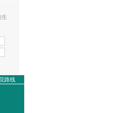
的生
院路线