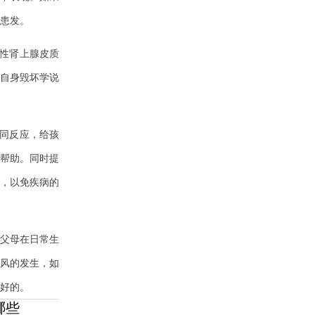
患发。
性肾上腺皮质
自身毁坏学说
同反应，给孩
帮助。同时提
，以免疾病的
父母在日常生
风的发生，如
好的。
哪些