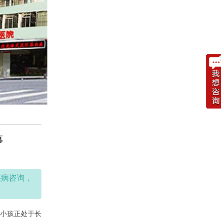
事
疾病咨询，
小孩正处于长