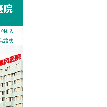
护团队
院路线