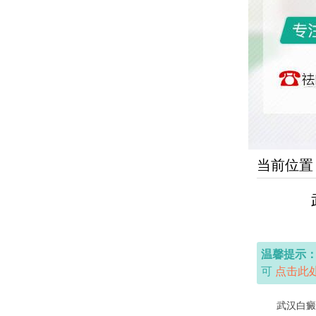
当前位置
温馨提示
可
点击此
武汉白癜风