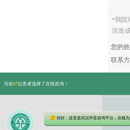
*我
活造
您的姓
联系方
当前
67
位患者选择了在线咨询！
首
你好，这里是武汉环亚咨询平台，在线为