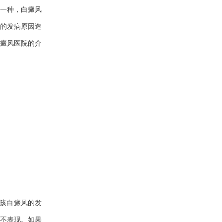
一种，白癜风
的发病原因造
癜风医院的介
孩白癜风的发
不表现。如果